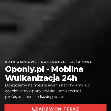
AUTA OSOBOWE • DOSTAWCZE • CIĘŻAROWE
Oponly.pl - Mobilna
Wulkanizacja 24h
Dojeżdżamy na miejsce awarii i naprawiamy lub
wymieniamy opony szybko, bezpiecznie i
profesjonalnie — o każdej porze.